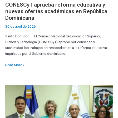
CONESCyT aprueba reforma educativa y
nuevas ofertas académicas en República
Dominicana
30 de abril de 2026
Santo Domingo. – El Consejo Nacional de Educación Superior,
Ciencia y Tecnología (CONESCyT) aprobó por consenso y
unanimidad los trabajos correspondientes a la reforma educativa
impulsada por el Gobierno dominicano,
Read More »
MESCyT
fortalece
cooperación
académica
con
Francia