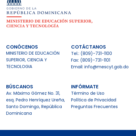
CONÓCENOS
COTÁCTANOS
MINISTERIO DE EDUCACIÓN
Tel.: (809)-731-1100
SUPERIOR, CIENCIA Y
Fax: (809)-731-1101
TECNOLOGIA
Email: info@mescyt.gob.do
BÚSCANOS
INFÓRMATE
Av. Máximo Gómez No. 31,
Término de Uso
esq. Pedro Henríquez Ureña,
Política de Privacidad
Santo Domingo, República
Preguntas Frecuentes
Dominicana