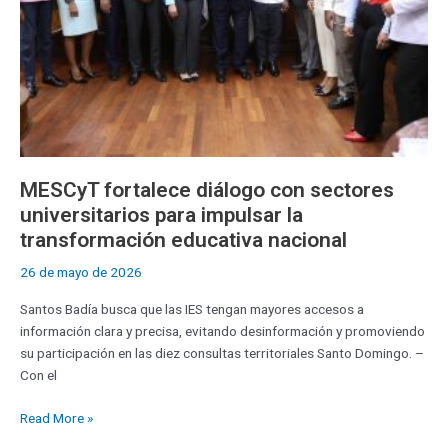
la
transformación
educativa
nacional
MESCyT fortalece diálogo con sectores
universitarios para impulsar la
transformación educativa nacional
26 de mayo de 2026
Santos Badía busca que las IES tengan mayores accesos a
información clara y precisa, evitando desinformación y promoviendo
su participación en las diez consultas territoriales Santo Domingo. –
Con el
Read More »