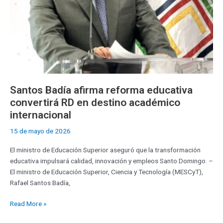
académico
internacional
Santos Badía afirma reforma educativa
convertirá RD en destino académico
internacional
15 de mayo de 2026
El ministro de Educación Superior aseguró que la transformación
educativa impulsará calidad, innovación y empleos Santo Domingo. –
El ministro de Educación Superior, Ciencia y Tecnología (MESCyT),
Rafael Santos Badía,
Read More »