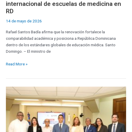
internacional de escuelas de medicina en
RD
14 de mayo de 2026
Rafael Santos Badía afirma que la renovación fortalece la
comparabilidad académica y posiciona a República Dominicana
dentro de los estándares globales de educación médica. Santo
Domingo. – El ministro de
Read More »
MESCyT
realiza
panel
sobre
Comunicación
de
Crisis