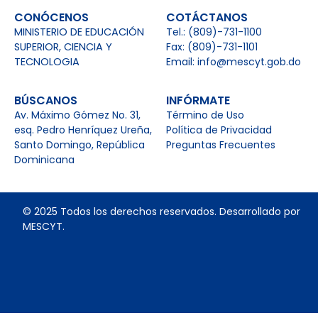
CONÓCENOS
COTÁCTANOS
MINISTERIO DE EDUCACIÓN
Tel.: (809)-731-1100
SUPERIOR, CIENCIA Y
Fax: (809)-731-1101
TECNOLOGIA
Email: info@mescyt.gob.do
BÚSCANOS
INFÓRMATE
Av. Máximo Gómez No. 31,
Término de Uso
esq. Pedro Henríquez Ureña,
Política de Privacidad
Santo Domingo, República
Preguntas Frecuentes
Dominicana
© 2025 Todos los derechos reservados. Desarrollado por
MESCYT.