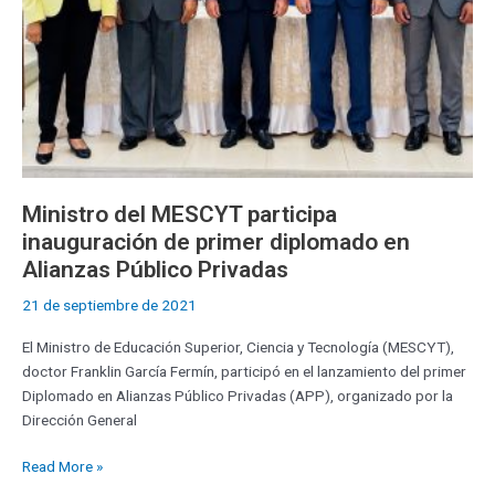
en
Alianzas
Público
Privadas
Ministro del MESCYT participa
inauguración de primer diplomado en
Alianzas Público Privadas
21 de septiembre de 2021
El Ministro de Educación Superior, Ciencia y Tecnología (MESCYT),
doctor Franklin García Fermín, participó en el lanzamiento del primer
Diplomado en Alianzas Público Privadas (APP), organizado por la
Dirección General
Read More »