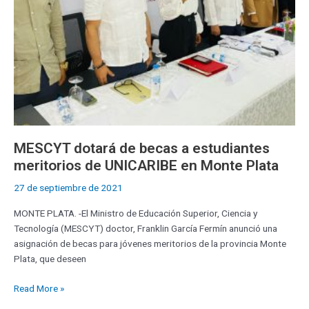
de
UNICARIBE
en
Monte
Plata
MESCYT dotará de becas a estudiantes
meritorios de UNICARIBE en Monte Plata
27 de septiembre de 2021
MONTE PLATA. -El Ministro de Educación Superior, Ciencia y
Tecnología (MESCYT) doctor, Franklin García Fermín anunció una
asignación de becas para jóvenes meritorios de la provincia Monte
Plata, que deseen
Read More »