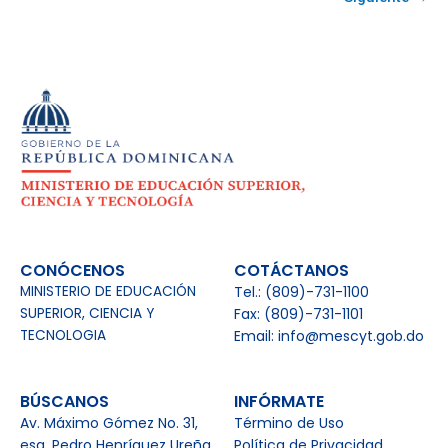
CONÓCENOS
COTÁCTANOS
MINISTERIO DE EDUCACIÓN
Tel.: (809)-731-1100
SUPERIOR, CIENCIA Y
Fax: (809)-731-1101
TECNOLOGIA
Email: info@mescyt.gob.do
BÚSCANOS
INFÓRMATE
Av. Máximo Gómez No. 31,
Término de Uso
esq. Pedro Henríquez Ureña,
Política de Privacidad