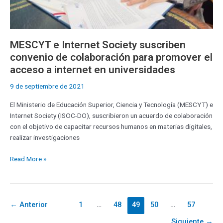
internet
en
universidades
MESCYT e Internet Society suscriben
convenio de colaboración para promover el
acceso a internet en universidades
9 de septiembre de 2021
El Ministerio de Educación Superior, Ciencia y Tecnología (MESCYT) e
Internet Society (ISOC-DO), suscribieron un acuerdo de colaboración
con el objetivo de capacitar recursos humanos en materias digitales,
realizar investigaciones
Read More »
←
Anterior
1
…
48
49
50
…
57
Siguiente
→