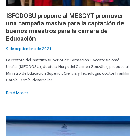
la
carrera
ISFODOSU propone al MESCYT promover
de
una campaña masiva para la captación de
Educación
buenos maestros para la carrera de
Educación
9 de septiembre de 2021
La rectora del Instituto Superior de Formación Docente Salomé
Ureña, (ISFODOSU), doctora Nurys del Carmen González, propuso al
Ministro de Educación Superior, Ciencia y Tecnología, doctor Franklin
García Fermín, desarrollar
Read More »
Ministro
García
Fermín