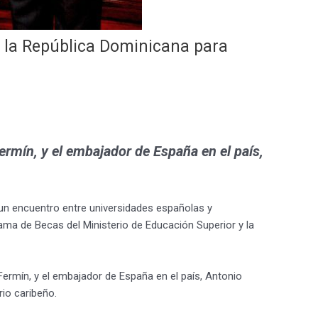
 la República Dominicana para
Fermín, y el embajador de España en el país,
un encuentro entre universidades españolas y
ama de Becas del Ministerio de Educación Superior y la
 Fermín, y el embajador de España en el país, Antonio
rio caribeño.