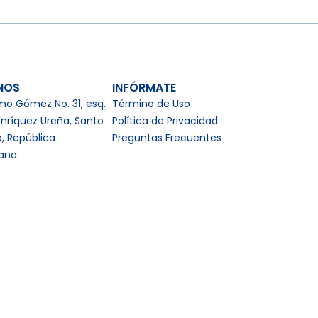
NOS
INFÓRMATE
mo Gómez No. 31, esq.
Término de Uso
nríquez Ureña, Santo
Política de Privacidad
, República
Preguntas Frecuentes
ana