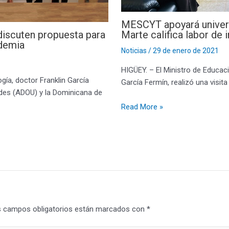
MESCYT apoyará univers
iscuten propuesta para
Marte califica labor de
ndemia
Noticias
/
29 de enero de 2021
HIGÜEY. – El Ministro de Educaci
gía, doctor Franklin García
García Fermín, realizó una visit
des (ADOU) y la Dominicana de
Read More »
 campos obligatorios están marcados con
*