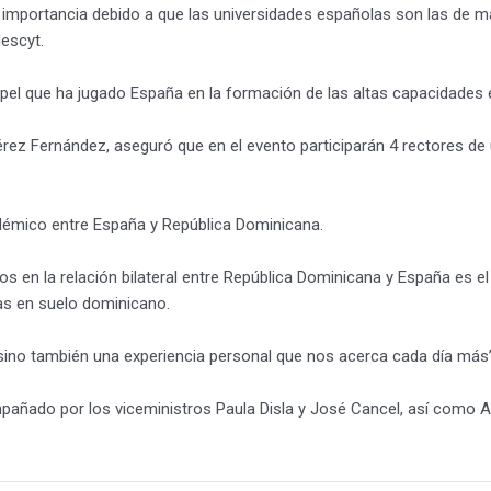
ar importancia debido a que las universidades españolas son las de
escyt.
papel que ha jugado España en la formación de las altas capacidades e
érez Fernández, aseguró que en el evento participarán 4 rectores d
démico entre España y República Dominicana.
s en la relación bilateral entre República Dominicana y España es 
ras en suelo dominicano.
 sino también una experiencia personal que nos acerca cada día más”
mpañado por los viceministros Paula Disla y José Cancel, así como A