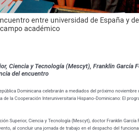
ncuentro entre universidad de España y de
el campo académico
ior, Ciencia y Tecnología (Mescyt), Franklin García 
ncia del encuentro
República Dominicana celebrarán a mediados del próximo noviembre 
va de la Cooperación Interuniversitaria Hispano-Dominicano: El progr
ación Superior, Ciencia y Tecnología (Mescyt), doctor Franklin García
ento, al concluir una jornada de trabajo en el despacho del funciona