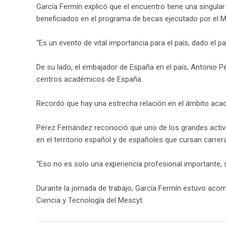
García Fermín explicó que el encuentro tiene una singul
beneficiados en el programa de becas ejecutado por el M
“Es un evento de vital importancia para el país, dado el 
De su lado, el embajador de España en el país, Antonio P
centros académicos de España.
Recordó que hay una estrecha relación en el ámbito aca
Pérez Fernández reconoció que uno de los grandes activo
en el territorio español y de españoles que cursan carre
“Eso no es solo una experiencia profesional importante,
Durante la jornada de trabajo, García Fermín estuvo aco
Ciencia y Tecnología del Mescyt.