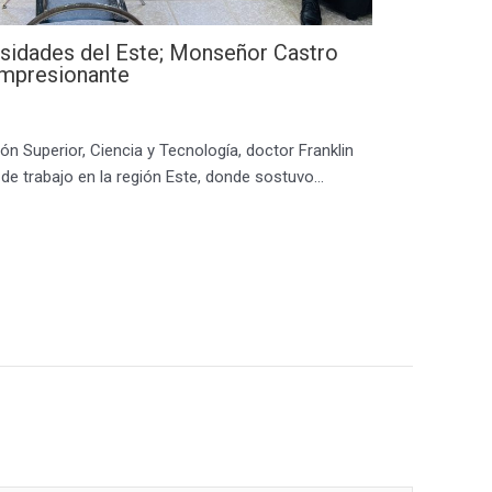
idades del Este; Monseñor Castro
 impresionante
ón Superior, Ciencia y Tecnología, doctor Franklin
a de trabajo en la región Este, donde sostuvo…