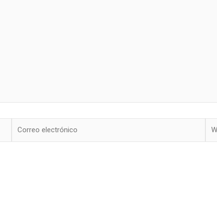
Correo
We
electrónico