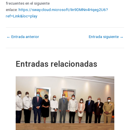
frecuentes en el siguiente
enlace:
https://sway.cloud.microsoft/IIn9DMNn4Hqeg2U6?
ref=Link&loc=play
←
Entrada anterior
Entrada siguiente
→
Entradas relacionadas