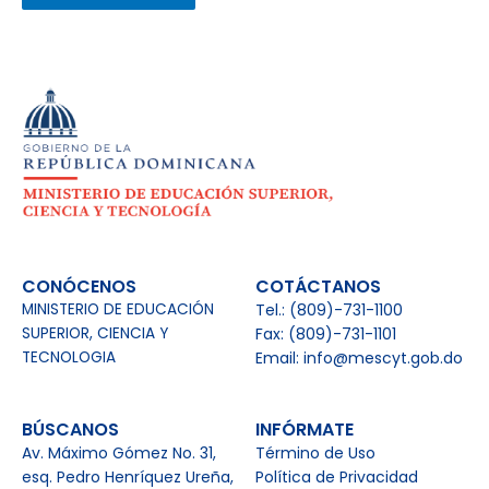
CONÓCENOS
COTÁCTANOS
MINISTERIO DE EDUCACIÓN
Tel.: (809)-731-1100
SUPERIOR, CIENCIA Y
Fax: (809)-731-1101
TECNOLOGIA
Email: info@mescyt.gob.do
BÚSCANOS
INFÓRMATE
Av. Máximo Gómez No. 31,
Término de Uso
esq. Pedro Henríquez Ureña,
Política de Privacidad