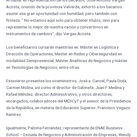
Acosta, oriundo de la provincia Valverde, exhortó a los becarios
asumir esa gran oportunidad con humildad, pero también con
firmeza. “ No estamos aquí solo para obtener títulos, sino para
representar lo mejor de nuestra nación y convertirnos en
instrumentos de cambios”, dijo Vargas Acosta.
Los beneficiarios cursarán maestrías en: Máster en Logística y
Dirección de Operaciones, Master en Redes y Ciberseguridad en
modalidad Semipresencial, Máster Analíticas de Negocios y máster
en Tecnologías de Negocios, entre otras.
Estuvieron presentes los viceministros, José a. Cancel, Paula Disla,
Carmen Molina, así como el director de Gabinete, Juan F. Medina y
Rafael Méndez, director Administrativo, y otros directores,
encargados, colaboradores del MESCyT y el asesor de la Presidencia
de la República, en materia de Educación Superior; Francisco Vegazo
Ramírez.
Igualmente, Paloma Fernández, representante de ENAE Business
School – Escuela de Negocios y Administración de Empresas, Wendy