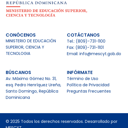
CONÓCENOS
COTÁCTANOS
MINISTERIO DE EDUCACIÓN
Tel.: (809)-731-1100
SUPERIOR, CIENCIA Y
Fax: (809)-731-1101
TECNOLOGIA
Email: info@mescyt.gob.do
BÚSCANOS
INFÓRMATE
Av. Máximo Gómez No. 31,
Término de Uso
esq. Pedro Henríquez Ureña,
Política de Privacidad
Santo Domingo, República
Preguntas Frecuentes
Dominicana
© 2025 Todos los derechos reservados. Desarrollado por
MESCYT.