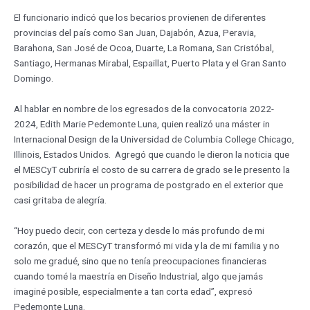
El funcionario indicó que los becarios provienen de diferentes
provincias del país como San Juan, Dajabón, Azua, Peravia,
Barahona, San José de Ocoa, Duarte, La Romana, San Cristóbal,
Santiago, Hermanas Mirabal, Espaillat, Puerto Plata y el Gran Santo
Domingo.
Al hablar en nombre de los egresados de la convocatoria 2022-
2024, Edith Marie Pedemonte Luna, quien realizó una máster in
Internacional Design de la Universidad de Columbia College Chicago,
Illinois, Estados Unidos. Agregó que cuando le dieron la noticia que
el MESCyT cubriría el costo de su carrera de grado se le presento la
posibilidad de hacer un programa de postgrado en el exterior que
casi gritaba de alegría.
“Hoy puedo decir, con certeza y desde lo más profundo de mi
corazón, que el MESCyT transformó mi vida y la de mi familia y no
solo me gradué, sino que no tenía preocupaciones financieras
cuando tomé la maestría en Diseño Industrial, algo que jamás
imaginé posible, especialmente a tan corta edad”, expresó
Pedemonte Luna.