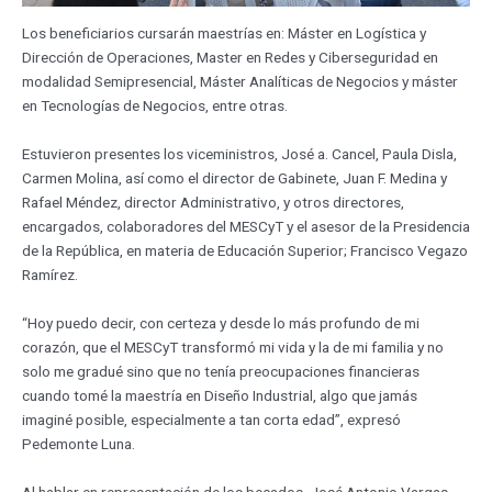
Los beneficiarios cursarán maestrías en: Máster en Logística y
Dirección de Operaciones, Master en Redes y Ciberseguridad en
modalidad Semipresencial, Máster Analíticas de Negocios y máster
en Tecnologías de Negocios, entre otras.
Estuvieron presentes los viceministros, José a. Cancel, Paula Disla,
Carmen Molina, así como el director de Gabinete, Juan F. Medina y
Rafael Méndez, director Administrativo, y otros directores,
encargados, colaboradores del MESCyT y el asesor de la Presidencia
de la República, en materia de Educación Superior; Francisco Vegazo
Ramírez.
“Hoy puedo decir, con certeza y desde lo más profundo de mi
corazón, que el MESCyT transformó mi vida y la de mi familia y no
solo me gradué sino que no tenía preocupaciones financieras
cuando tomé la maestría en Diseño Industrial, algo que jamás
imaginé posible, especialmente a tan corta edad”, expresó
Pedemonte Luna.
Al hablar en representación de los becados, José Antonio Vargas