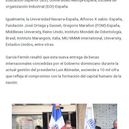
Educación Superior (IES), Universidad Nebrija-España, Escuela de
organización Industrial (EOI)-España.
Igualmente, la Universidad Navarra-España, Alfonso X sabio- España,
Fundación José Ortega y Gasset, Gregorio Marañon (FOM)-España,
Middlesex University, Reino Unido, Instituto Mondeli de Odontología,
Brasil, Instituto Marangoni, Italia, MIU MIAMI international, University,
Estados Unidos, entre otras.
García Fermín resaltó que esta nueva entrega de becas
internacionales concedidas por el Gobierno dominicano durante la
actual gestión del presidente Luis Abinader, asciende a 10 mil cifra
que refleja el compromiso con la formación del capital humano de la
nación.