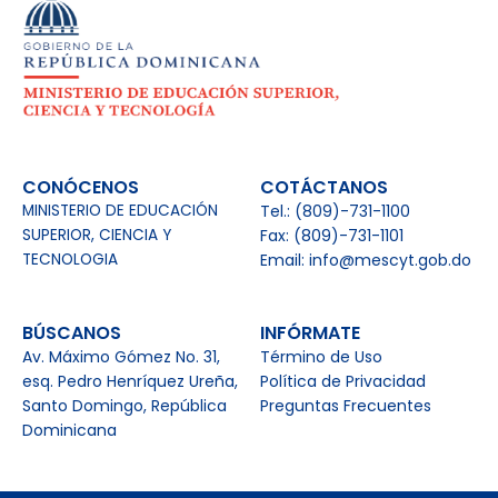
CONÓCENOS
COTÁCTANOS
MINISTERIO DE EDUCACIÓN
Tel.: (809)-731-1100
SUPERIOR, CIENCIA Y
Fax: (809)-731-1101
TECNOLOGIA
Email: info@mescyt.gob.do
BÚSCANOS
INFÓRMATE
Av. Máximo Gómez No. 31,
Término de Uso
esq. Pedro Henríquez Ureña,
Política de Privacidad
Santo Domingo, República
Preguntas Frecuentes
Dominicana