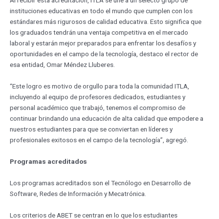
Al recibir esta acreditación, ITLA se une a un selecto grupo de
instituciones educativas en todo el mundo que cumplen con los
estándares más rigurosos de calidad educativa. Esto significa que
los graduados tendrán una ventaja competitiva en el mercado
laboral y estarán mejor preparados para enfrentar los desafíos y
oportunidades en el campo de la tecnología, destaco el rector de
esa entidad, Omar Méndez Lluberes.
“Este logro es motivo de orgullo para toda la comunidad ITLA,
incluyendo al equipo de profesores dedicados, estudiantes y
personal académico que trabajó, tenemos el compromiso de
continuar brindando una educación de alta calidad que empodere a
nuestros estudiantes para que se conviertan en líderes y
profesionales exitosos en el campo de la tecnología”, agregó.
Programas acreditados
Los programas acreditados son el Tecnólogo en Desarrollo de
Software, Redes de Información y Mecatrónica.
Los criterios de ABET se centran en lo que los estudiantes