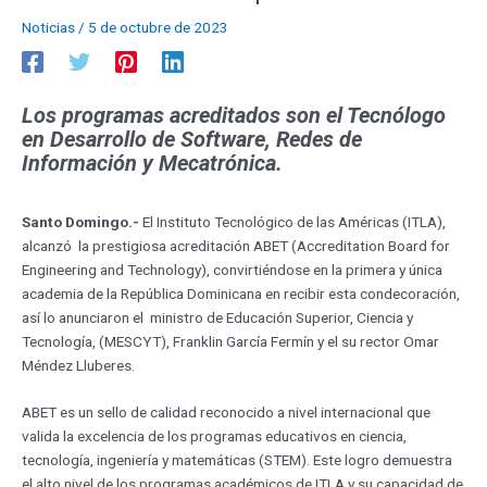
Noticias
/
5 de octubre de 2023
Los programas acreditados son el Tecnólogo
en Desarrollo de Software, Redes de
Información y Mecatrónica.
Santo Domingo.-
El Instituto Tecnológico de las Américas (ITLA),
alcanzó la prestigiosa acreditación ABET (Accreditation Board for
Engineering and Technology), convirtiéndose en la primera y única
academia de la República Dominicana en recibir esta condecoración,
así lo anunciaron el ministro de Educación Superior, Ciencia y
Tecnología, (MESCYT), Franklin García Fermín y el su rector Omar
Méndez Lluberes.
ABET es un sello de calidad reconocido a nivel internacional que
valida la excelencia de los programas educativos en ciencia,
tecnología, ingeniería y matemáticas (STEM). Este logro demuestra
el alto nivel de los programas académicos de ITLA y su capacidad de