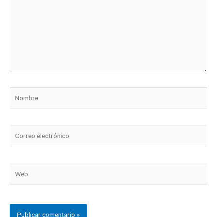
Nombre
Correo
electrónico
Web