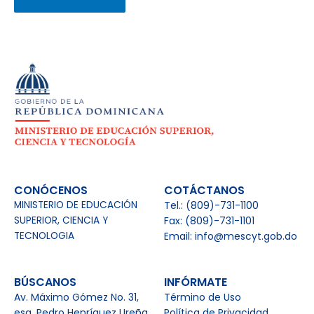
CONÓCENOS
COTÁCTANOS
MINISTERIO DE EDUCACIÓN
Tel.: (809)-731-1100
SUPERIOR, CIENCIA Y
Fax: (809)-731-1101
TECNOLOGIA
Email: info@mescyt.gob.do
BÚSCANOS
INFÓRMATE
Av. Máximo Gómez No. 31,
Término de Uso
esq. Pedro Henríquez Ureña,
Política de Privacidad