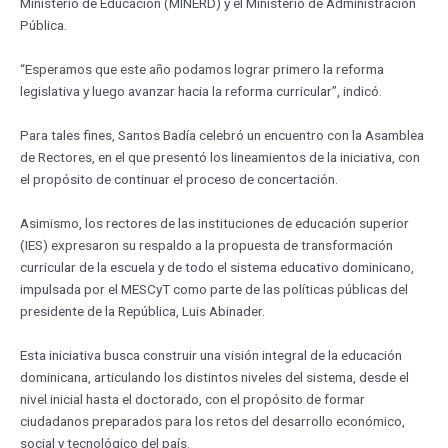
Ministerio de Educación (MINERD) y el Ministerio de Administración
Pública.
“Esperamos que este año podamos lograr primero la reforma
legislativa y luego avanzar hacia la reforma curricular”, indicó.
Para tales fines, Santos Badía celebró un encuentro con la Asamblea
de Rectores, en el que presentó los lineamientos de la iniciativa, con
el propósito de continuar el proceso de concertación.
Asimismo, los rectores de las instituciones de educación superior
(IES) expresaron su respaldo a la propuesta de transformación
curricular de la escuela y de todo el sistema educativo dominicano,
impulsada por el MESCyT como parte de las políticas públicas del
presidente de la República, Luis Abinader.
Esta iniciativa busca construir una visión integral de la educación
dominicana, articulando los distintos niveles del sistema, desde el
nivel inicial hasta el doctorado, con el propósito de formar
ciudadanos preparados para los retos del desarrollo económico,
social y tecnológico del país.