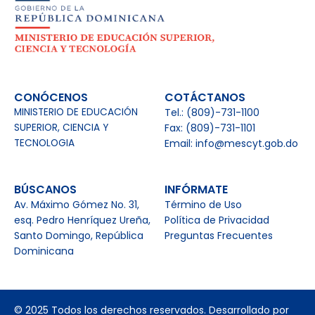
CONÓCENOS
COTÁCTANOS
MINISTERIO DE EDUCACIÓN
Tel.: (809)-731-1100
SUPERIOR, CIENCIA Y
Fax: (809)-731-1101
TECNOLOGIA
Email: info@mescyt.gob.do
BÚSCANOS
INFÓRMATE
Av. Máximo Gómez No. 31,
Término de Uso
esq. Pedro Henríquez Ureña,
Política de Privacidad
Santo Domingo, República
Preguntas Frecuentes
Dominicana
© 2025 Todos los derechos reservados. Desarrollado por