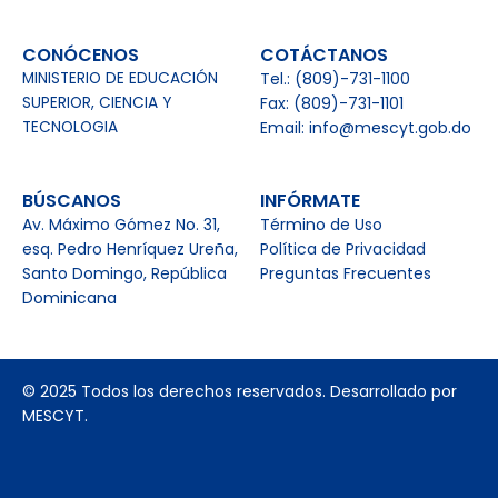
CONÓCENOS
COTÁCTANOS
MINISTERIO DE EDUCACIÓN
Tel.: (809)-731-1100
SUPERIOR, CIENCIA Y
Fax: (809)-731-1101
TECNOLOGIA
Email: info@mescyt.gob.do
BÚSCANOS
INFÓRMATE
Av. Máximo Gómez No. 31,
Término de Uso
esq. Pedro Henríquez Ureña,
Política de Privacidad
Santo Domingo, República
Preguntas Frecuentes
Dominicana
© 2025 Todos los derechos reservados. Desarrollado por
MESCYT.