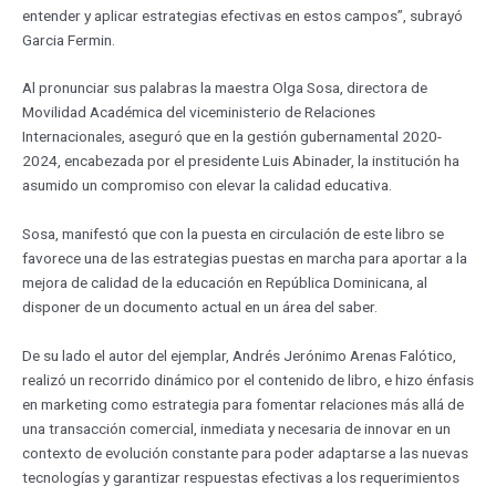
entender y aplicar estrategias efectivas en estos campos”, subrayó
Garcia Fermin.
Al pronunciar sus palabras la maestra Olga Sosa, directora de
Movilidad Académica del viceministerio de Relaciones
Internacionales, aseguró que en la gestión gubernamental 2020-
2024, encabezada por el presidente Luis Abinader, la institución ha
asumido un compromiso con elevar la calidad educativa.
Sosa, manifestó que con la puesta en circulación de este libro se
favorece una de las estrategias puestas en marcha para aportar a la
mejora de calidad de la educación en República Dominicana, al
disponer de un documento actual en un área del saber.
De su lado el autor del ejemplar, Andrés Jerónimo Arenas Falótico,
realizó un recorrido dinámico por el contenido de libro, e hizo énfasis
en marketing como estrategia para fomentar relaciones más allá de
una transacción comercial, inmediata y necesaria de innovar en un
contexto de evolución constante para poder adaptarse a las nuevas
tecnologías y garantizar respuestas efectivas a los requerimientos