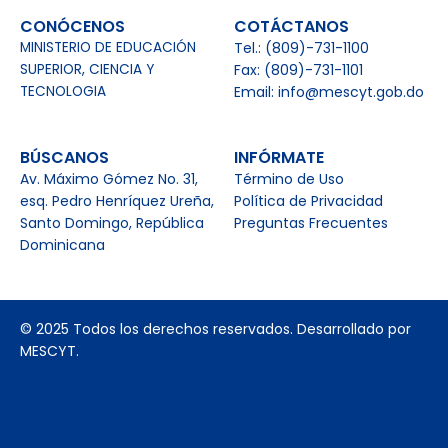
CONÓCENOS
COTÁCTANOS
MINISTERIO DE EDUCACIÓN
Tel.: (809)-731-1100
SUPERIOR, CIENCIA Y
Fax: (809)-731-1101
TECNOLOGIA
Email: info@mescyt.gob.do
BÚSCANOS
INFÓRMATE
Av. Máximo Gómez No. 31,
Término de Uso
esq. Pedro Henríquez Ureña,
Política de Privacidad
Santo Domingo, República
Preguntas Frecuentes
Dominicana
© 2025 Todos los derechos reservados. Desarrollado por
MESCYT.