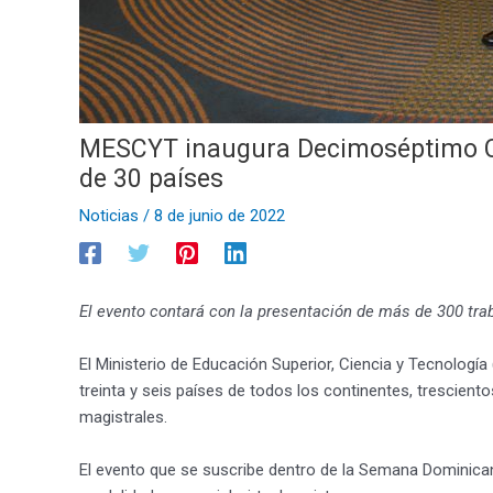
MESCYT inaugura Decimoséptimo Con
de 30 países
Noticias
/
8 de junio de 2022
El evento contará con la presentación de más de 300 trab
El Ministerio de Educación Superior, Ciencia y Tecnología
treinta y seis países de todos los continentes, trescient
magistrales.
El evento que se suscribe dentro de la Semana Dominican