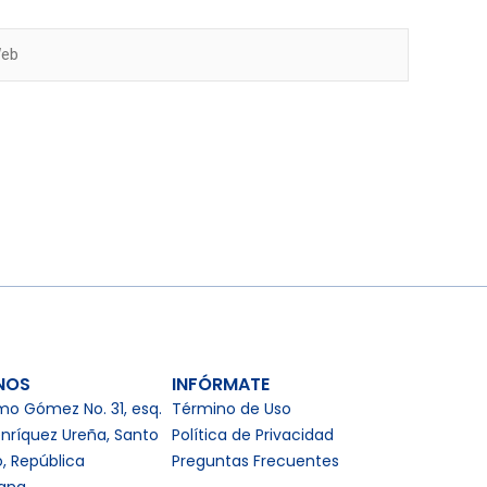
b
NOS
INFÓRMATE
mo Gómez No. 31, esq.
Término de Uso
nríquez Ureña, Santo
Política de Privacidad
, República
Preguntas Frecuentes