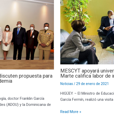
MESCYT apoyará univers
iscuten propuesta para
Marte califica labor de
ndemia
Noticias
/
29 de enero de 2021
HIGÜEY. – El Ministro de Educaci
gía, doctor Franklin García
García Fermín, realizó una visit
des (ADOU) y la Dominicana de
Read More »