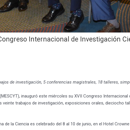
greso Internacional de Investigación Cien
ajos de investigación, 5 conferencias magistrales, 18 talleres, simp
 (MESCYT), inauguró este miércoles su XVII Congreso Internacional de
os veinte trabajos de investigación, exposiciones orales, dieciocho t
a de la Ciencia es celebrado del 8 al 10 de junio, en el Hotel Crow