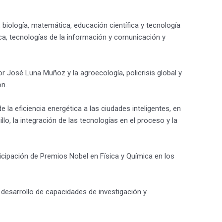
 biología, matemática, educación científica y tecnología
tica, tecnologías de la información y comunicación y
 José Luna Muñoz y la agroecología, policrisis global y
ón.
 la eficiencia energética a las ciudades inteligentes, en
lo, la integración de las tecnologías en el proceso y la
icipación de Premios Nobel en Física y Química en los
 desarrollo de capacidades de investigación y