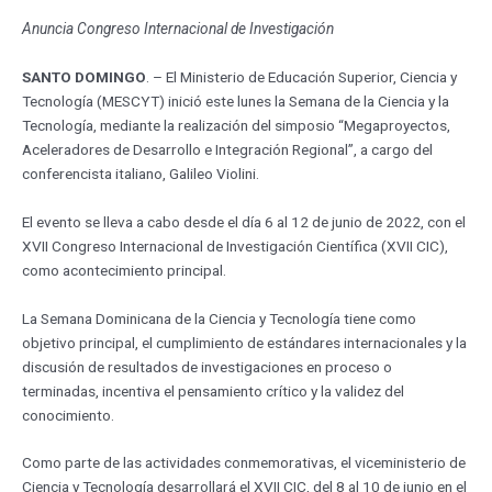
Anuncia Congreso Internacional de Investigación
SANTO DOMINGO
. – El Ministerio de Educación Superior, Ciencia y
Tecnología (MESCYT) inició este lunes la Semana de la Ciencia y la
Tecnología, mediante la realización del simposio “Megaproyectos,
Aceleradores de Desarrollo e Integración Regional”, a cargo del
conferencista italiano, Galileo Violini.
El evento se lleva a cabo desde el día 6 al 12 de junio de 2022, con el
XVII Congreso Internacional de Investigación Científica (XVII CIC),
como acontecimiento principal.
La Semana Dominicana de la Ciencia y Tecnología tiene como
objetivo principal, el cumplimiento de estándares internacionales y la
discusión de resultados de investigaciones en proceso o
terminadas, incentiva el pensamiento crítico y la validez del
conocimiento.
Como parte de las actividades conmemorativas, el viceministerio de
Ciencia y Tecnología desarrollará el XVII CIC, del 8 al 10 de junio en el