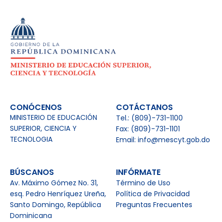
CONÓCENOS
COTÁCTANOS
MINISTERIO DE EDUCACIÓN
Tel.: (809)-731-1100
SUPERIOR, CIENCIA Y
Fax: (809)-731-1101
TECNOLOGIA
Email: info@mescyt.gob.do
BÚSCANOS
INFÓRMATE
Av. Máximo Gómez No. 31,
Término de Uso
esq. Pedro Henríquez Ureña,
Política de Privacidad
Santo Domingo, República
Preguntas Frecuentes
Dominicana