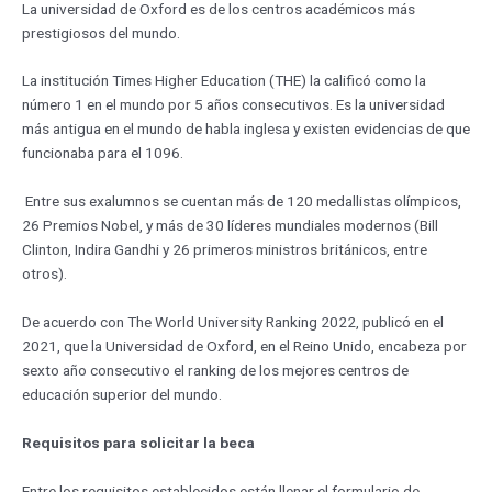
La universidad de Oxford es de los centros académicos más
prestigiosos del mundo.
La institución Times Higher Education (THE) la calificó como la
número 1 en el mundo por 5 años consecutivos. Es la universidad
más antigua en el mundo de habla inglesa y existen evidencias de que
funcionaba para el 1096.
Entre sus exalumnos se cuentan más de 120 medallistas olímpicos,
26 Premios Nobel, y más de 30 líderes mundiales modernos (Bill
Clinton, Indira Gandhi y 26 primeros ministros británicos, entre
otros).
De acuerdo con The World University Ranking 2022, publicó en el
2021, que la Universidad de Oxford, en el Reino Unido, encabeza por
sexto año consecutivo el ranking de los mejores centros de
educación superior del mundo.
Requisitos para solicitar la beca
Entre los requisitos establecidos están llenar el formulario de