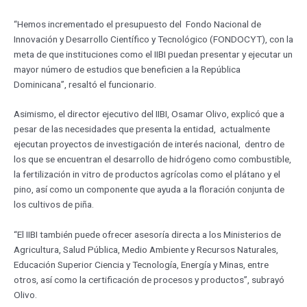
“Hemos incrementado el presupuesto del Fondo Nacional de
Innovación y Desarrollo Científico y Tecnológico (FONDOCYT), con la
meta de que instituciones como el IIBI puedan presentar y ejecutar un
mayor número de estudios que beneficien a la República
Dominicana”, resaltó el funcionario.
Asimismo, el director ejecutivo del IIBI, Osamar Olivo, explicó que a
pesar de las necesidades que presenta la entidad, actualmente
ejecutan proyectos de investigación de interés nacional, dentro de
los que se encuentran el desarrollo de hidrógeno como combustible,
la fertilización in vitro de productos agrícolas como el plátano y el
pino, así como un componente que ayuda a la floración conjunta de
los cultivos de piña.
“El IIBI también puede ofrecer asesoría directa a los Ministerios de
Agricultura, Salud Pública, Medio Ambiente y Recursos Naturales,
Educación Superior Ciencia y Tecnología, Energía y Minas, entre
otros, así como la certificación de procesos y productos”, subrayó
Olivo.