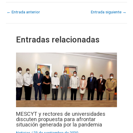
←
Entrada anterior
Entrada siguiente
→
Entradas relacionadas
MESCYT y rectores de universidades
discuten propuesta para afrontar
situación generada por la pandemia
Noticias
/
23 de septiembre de 2020