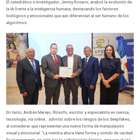
El catedrático e investigador, Jimmy Rosario, analizó la evolución de
la IA frente a la inteligencia humana, destacando los factores
biológicos y emocionales que aún diferencian al ser humano de los
algoritmos.
En tanto, Andrés Merejo, filósofo, escritor y especialista en ciencia,
tecnología, vía online, advirtió sobre los riesgos de los deepfakes,
al considerar que representan una nueva forma de manipulación
visual y emocional: “La mentira ahora tiene forma y sonido de verdad.
Es preocupante, no solo por la sofisticación técnica, sino por el uso