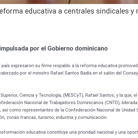
eforma educativa a centrales sindicales y 
 impulsada por el Gobierno dominicano
 país expresaron su firme respaldo a la reforma educativa promovida 
abezado por el ministro Rafael Santos Badía en el salón del Consej
uperior, Ciencia y Tecnología, (MESCyT), Rafael Santos, y la que, e
a Confederación Nacional de Trabajadores Dominicanos (CNTD), lide
ío; así como representantes de la Confederación Nacional de Unidad 
ón, zonas francas, turismo, industria y comunicación.
nsformación educativa constituye una prioridad nacional y una oportu