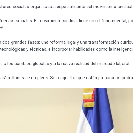
ctores sociales organizados, especialmente del movimiento sindical.
fuerzas sociales. El movimiento sindical tiene un rol fundamental, po
có.
 dos grandes fases: una reforma legal y una transformación curricul
tecnológicas y técnicas, e incorporar habilidades como la inteligencia a
se a los cambios globales y a la nueva realidad del mercado laboral.
rá millones de empleos. Solo aquellos que estén preparados podrán