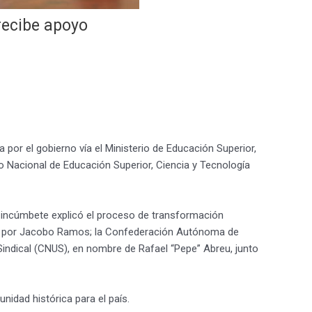
recibe apoyo
por el gobierno vía el Ministerio de Educación Superior,
o Nacional de Educación Superior, Ciencia y Tecnología
l incúmbete explicó el proceso de transformación
rada por Jacobo Ramos; la Confederación Autónoma de
Sindical (CNUS), en nombre de Rafael “Pepe” Abreu, junto
nidad histórica para el país.