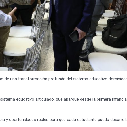
o de una transformación profunda del sistema educativo dominicano,
n sistema educativo articulado, que abarque desde la primera infancia
ia y oportunidades reales para que cada estudiante pueda desarrolla