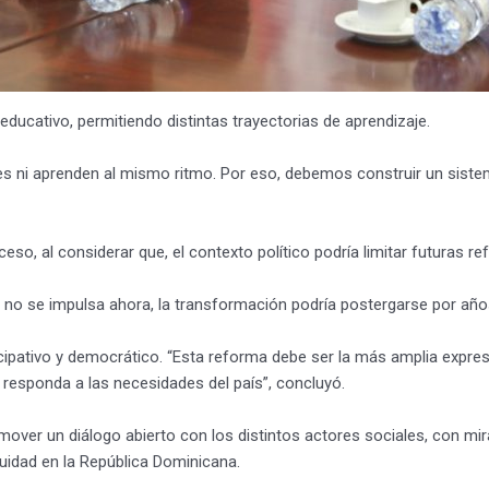
 educativo, permitiendo distintas trayectorias de aprendizaje.
 ni aprenden al mismo ritmo. Por eso, debemos construir un sistema 
eso, al considerar que, el contexto político podría limitar futuras r
 no se impulsa ahora, la transformación podría postergarse por año
cipativo y democrático. “Esta reforma debe ser la más amplia expr
 responda a las necesidades del país”, concluyó.
ver un diálogo abierto con los distintos actores sociales, con mir
quidad en la República Dominicana.