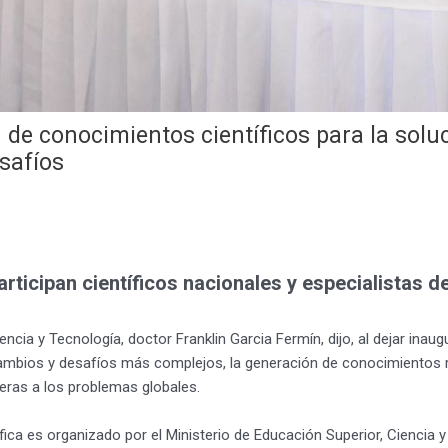
 de conocimientos científicos para la sol
safíos
articipan científicos nacionales y especialistas d
cia y Tecnología, doctor Franklin Garcia Fermín, dijo, al dejar inau
mbios y desafíos más complejos, la generación de conocimientos rig
eras a los problemas globales.
fica es organizado por el Ministerio de Educación Superior, Ciencia 