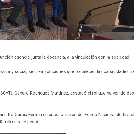
unción esencial junta la docencia, a la vinculación con la sociedad.
anística y social, se crea soluciones que fortalecen las capacidades 
 MESCyT), Genaro Rodríguez MartÍnez, destacó el rol que ha venido d
 ministro García Fermín dispuso, a través del Fondo Nacional de Inve
00 millones de pesos.