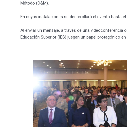
Método (O&M).
En cuyas instalaciones se desarrollará el evento hasta e
Al enviar un mensaje, a través de una videoconferencia d
Educación Superior (IES) juegan un papel protagónico en