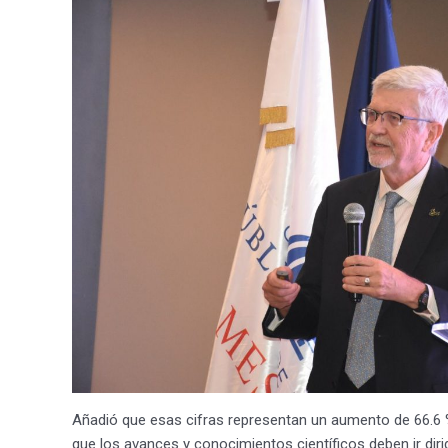
Añadió que esas cifras representan un aumento de 66.6 % 
que los avances y conocimientos científicos deben ir dirig