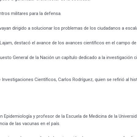
tros militares para la defensa.
ayan dirigido a solucionar los problemas de los ciudadanos a escala
h Lajam, destacó el avance de los avances científicos en el campo de 
sto General de la Nación un capítulo dedicado a la investigación ci
e Investigaciones Científicos, Carlos Rodríguez, quien se refirió al h
a en Epidemiología y profesor de la Escuela de Medicina de la Univers
cia de las vacunas en el país.