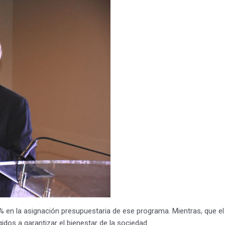
en la asignación presupuestaria de ese programa. Mientras, que el r
idos a garantizar el bienestar de la sociedad.