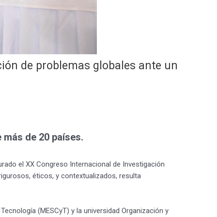
ución de problemas globales ante un
e más de 20 países.
gurado el XX Congreso Internacional de Investigación
urosos, éticos, y contextualizados, resulta
y Tecnología (MESCyT) y la universidad Organización y