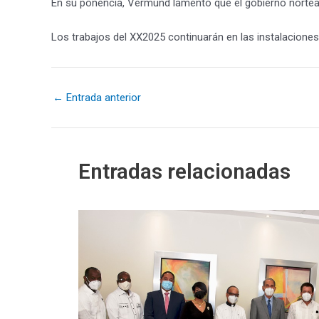
En su ponencia, Vermund lamentó que el gobierno norteam
Los trabajos del XX2025 continuarán en las instalacione
←
Entrada anterior
Entradas relacionadas