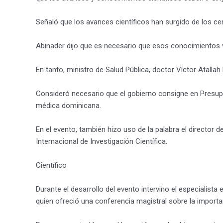
Señaló que los avances científicos han surgido de los cen
Abinader dijo que es necesario que esos conocimientos v
En tanto, ministro de Salud Pública, doctor Víctor Atalla
Consideró necesario que el gobierno consigne en Presupue
médica dominicana.
En el evento, también hizo uso de la palabra el director d
Internacional de Investigación Científica.
Científico
Durante el desarrollo del evento intervino el especialist
quien ofreció una conferencia magistral sobre la importan