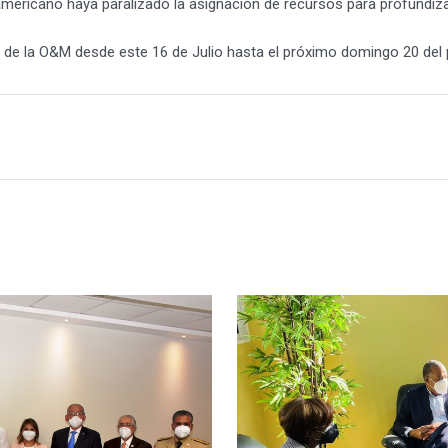
ericano haya paralizado la asignación de recursos para profundizar
s de la O&M desde este 16 de Julio hasta el próximo domingo 20 del