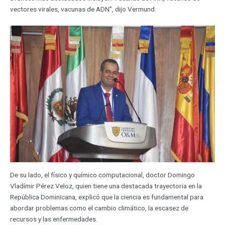
vectores virales, vacunas de ADN”, dijo Vermund.
De su lado, el físico y químico computacional, doctor Domingo
Vladímir Pérez Veloz, quien tiene una destacada trayectoria en la
República Dominicana, explicó que la ciencia es fundamental para
abordar problemas como el cambio climático, la escasez de
recursos y las enfermedades.