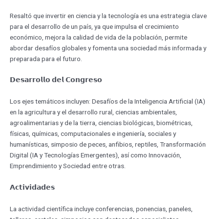
Resaltó que invertir en ciencia y la tecnología es una estrategia clave
para el desarrollo de un país, ya que impulsa el crecimiento
económico, mejora la calidad de vida de la población, permite
abordar desafíos globales y fomenta una sociedad más informada y
preparada para el futuro.
𝗗𝗲𝘀𝗮𝗿𝗿𝗼𝗹𝗹𝗼 𝗱𝗲𝗹 𝗖𝗼𝗻𝗴𝗿𝗲𝘀𝗼
Los ejes temáticos incluyen: Desafíos de la Inteligencia Artificial (IA)
en la agricultura y el desarrollo rural, ciencias ambientales,
agroalimentarias y de la tierra, ciencias biológicas, biométricas,
físicas, químicas, computacionales e ingeniería, sociales y
humanísticas, simposio de peces, anfibios, reptiles, Transformación
Digital (IA y Tecnologías Emergentes), así como Innovación,
Emprendimiento y Sociedad entre otras.
𝗔𝗰𝘁𝗶𝘃𝗶𝗱𝗮𝗱𝗲𝘀
La actividad científica incluye conferencias, ponencias, paneles,