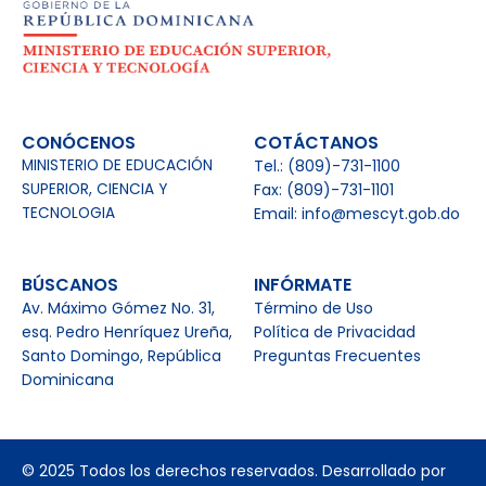
CONÓCENOS
COTÁCTANOS
MINISTERIO DE EDUCACIÓN
Tel.: (809)-731-1100
SUPERIOR, CIENCIA Y
Fax: (809)-731-1101
TECNOLOGIA
Email: info@mescyt.gob.do
BÚSCANOS
INFÓRMATE
Av. Máximo Gómez No. 31,
Término de Uso
esq. Pedro Henríquez Ureña,
Política de Privacidad
Santo Domingo, República
Preguntas Frecuentes
Dominicana
© 2025 Todos los derechos reservados. Desarrollado por