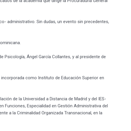
icados de la academia que dirige la Procuraduría General
o- administrativo. Sin dudas, un evento sin precedentes,
dominicana.
e Psicología, Ángel García Collantes, y al presidente de
a incorporada como Instituto de Educación Superior en
ación de la Universidad a Distancia de Madrid y del IES-
en Funciones, Especialidad en Gestión Administrativa del
ente a la Criminalidad Organizada Transnacional, en la