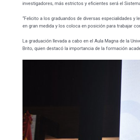
investigadores, más estrictos y eficientes será el Sistema 
“Felicito a los graduandos de diversas especialidades y l
en gran medida y los coloca en posición para trabajar con
La graduación llevada a cabo en el Aula Magna de la Un
Brito, quien destacó la importancia de la formación acadé