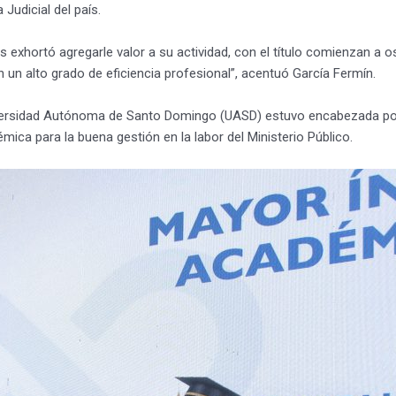
Judicial del país.
es exhortó agregarle valor a su actividad, con el título comienzan a
 un alto grado de eficiencia profesional”, acentuó García Fermín.
iversidad Autónoma de Santo Domingo (UASD) estuvo encabezada por
mica para la buena gestión en la labor del Ministerio Público.