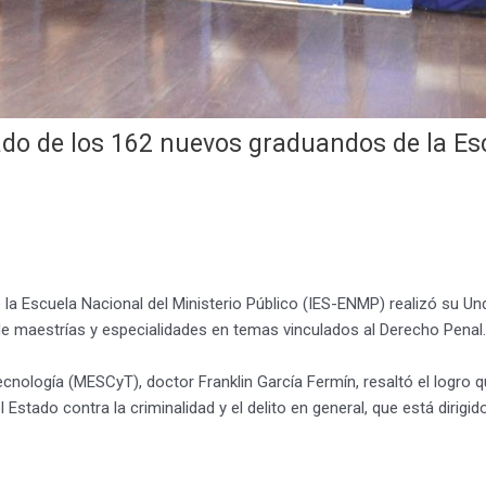
ado de los 162 nuevos graduandos de la Esc
la Escuela Nacional del Ministerio Público (IES-ENMP) realizó su Un
 de maestrías y especialidades en temas vinculados al Derecho Penal.
 Tecnología (MESCyT), doctor Franklin García Fermín, resaltó el logro q
 Estado contra la criminalidad y el delito en general, que está dirigid