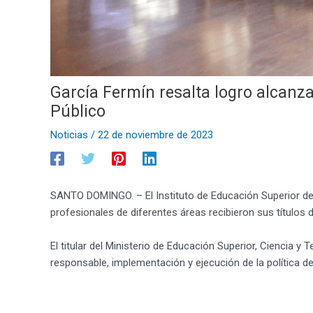
García Fermín resalta logro alcanz
Público
Noticias
/
22 de noviembre de 2023
SANTO DOMINGO. – El Instituto de Educación Superior de 
profesionales de diferentes áreas recibieron sus títulos
El titular del Ministerio de Educación Superior, Ciencia y
responsable, implementación y ejecución de la política del