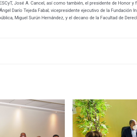
 MESCyT, José A. Cancel, así como también, el presidente de Honor y
gel Darío Tejeda Fabal; vicepresidente ejecutivo de la Fundación Ins
pública, Miguel Surún Hernández, y el decano de la Facultad de Der