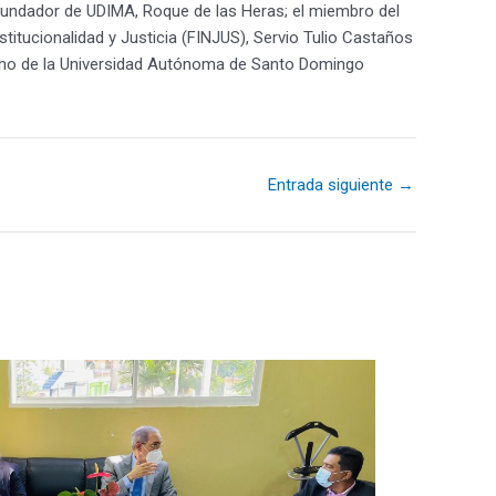
 fundador de UDIMA, Roque de las Heras; el miembro del
titucionalidad y Justicia (FINJUS), Servio Tulio Castaños
echo de la Universidad Autónoma de Santo Domingo
Entrada siguiente
→