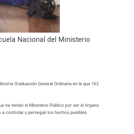
uela Nacional del Ministerio
décima Graduación General Ordinaria en la que 162
ue ha tenido el Ministerio Público por ser el órgano
o a controlar y perseguir los hechos punibles.