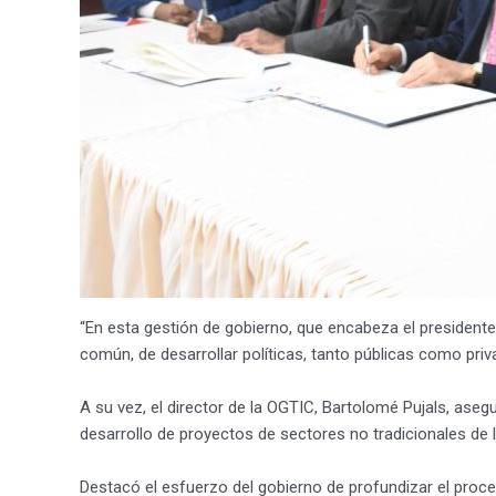
“En esta gestión de gobierno, que encabeza el president
común, de desarrollar políticas, tanto públicas como priv
A su vez, el director de la OGTIC, Bartolomé Pujals, asegu
desarrollo de proyectos de sectores no tradicionales de
Destacó el esfuerzo del gobierno de profundizar el proc