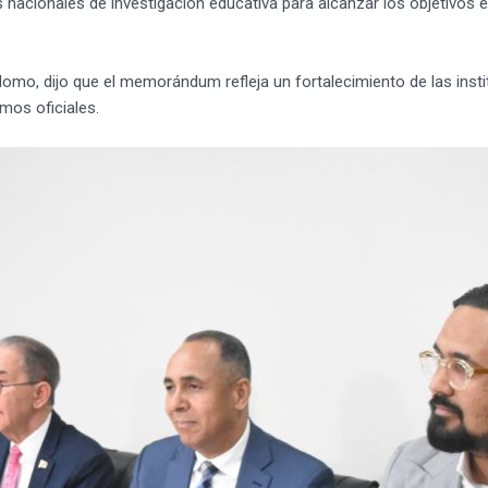
s nacionales de investigación educativa para alcanzar los objetivos e
omo, dijo que el memorándum refleja un fortalecimiento de las insti
mos oficiales.