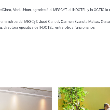
Clara, Mark Urban, agradeció al MESCYT, al INDOTEL y la OGTIC la dis
eministros del MESCyT, José Cancel, Carmen Evarista Matías, Genaro 
, directora ejecutiva de INDOTEL, entre otros funcionarios.