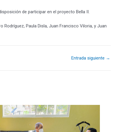
posición de participar en el proyecto Bella II.
Rodríguez, Paula Disla, Juan Francisco Viloria, y Juan
Entrada siguiente
→