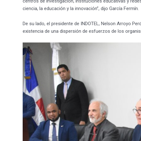
centros de investigación, instituciones educativas y rede
ciencia, la educación y la innovación”, dijo García Fermín.
De su lado, el presidente de INDOTEL, Nelson Arroyo Perd
existencia de una dispersión de esfuerzos de los organis