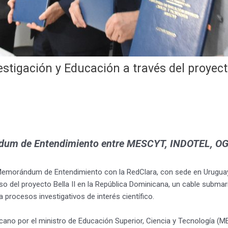
tigación y Educación a través del proyecto
ndum de Entendimiento entre MESCYT, INDOTEL, OGT
emorándum de Entendimiento con la RedClara, con sede en Uruguay,
so del proyecto Bella II en la República Dominicana, un cable subma
a procesos investigativos de interés científico.
o por el ministro de Educación Superior, Ciencia y Tecnología (MESC