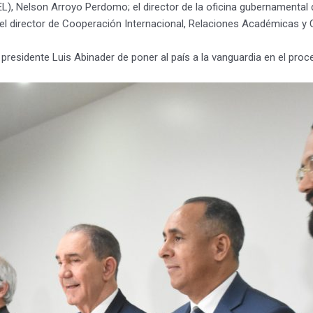
), Nelson Arroyo Perdomo; el director de la oficina gubernamental d
el director de Cooperación Internacional, Relaciones Académicas y
el presidente Luis Abinader de poner al país a la vanguardia en el proc