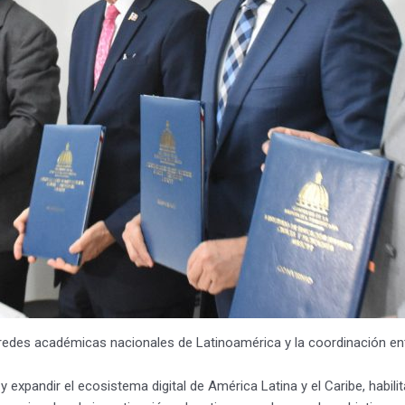
redes académicas nacionales de Latinoamérica y la coordinación ent
r y expandir el ecosistema digital de América Latina y el Caribe, habi