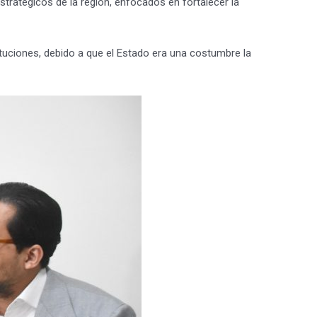
stratégicos de la región, enfocados en fortalecer la
tuciones, debido a que el Estado era una costumbre la