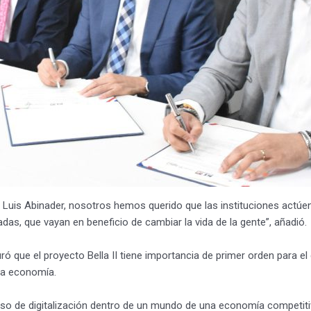
e Luis Abinader, nosotros hemos querido que las instituciones actú
adas, que vayan en beneficio de cambiar la vida de la gente”, añadió.
ró que el proyecto Bella II tiene importancia de primer orden para el 
 la economía.
eso de digitalización dentro de un mundo de una economía competitiv