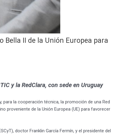
 Bella II de la Unión Europea para
IC y la RedClara, con sede en Uruguay
 para la cooperación técnica, la promoción de una Red
rino proveniente de la Unión Europea (UE) para favorecer
yT), doctor Franklin García Fermín, y el presidente del