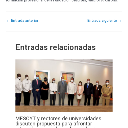
formación profesional de la Fundación Jesuïtes, Melcior Arcarons.
←
Entrada anterior
Entrada siguiente
→
Entradas relacionadas
MESCYT y rectores de universidades
discuten propuesta para afrontar