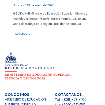
Noticias
/
29 de enero de 2021
HIGÜEY. – El Ministro de Educación Superior, Ciencia y
Tecnología, doctor Franklin García Fermín, realizó una
visita de trabajo en la región Este, donde sostuvo…
Read More »
CONÓCENOS
COTÁCTANOS
MINISTERIO DE EDUCACIÓN
Tel.: (809)-731-1100
SUPERIOR, CIENCIA Y
Fax: (809)-731-1101