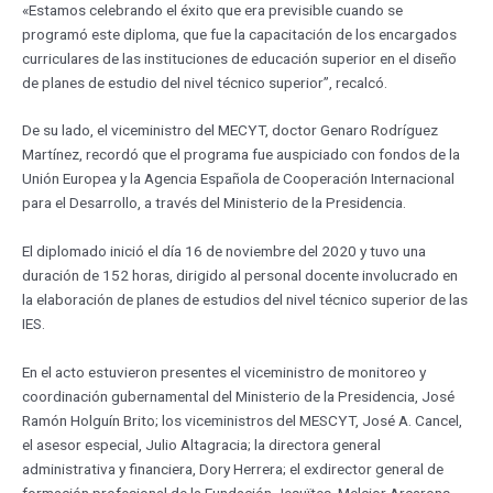
«Estamos celebrando el éxito que era previsible cuando se
programó este diploma, que fue la capacitación de los encargados
curriculares de las instituciones de educación superior en el diseño
de planes de estudio del nivel técnico superior”, recalcó.
De su lado, el viceministro del MECYT, doctor Genaro Rodríguez
Martínez, recordó que el programa fue auspiciado con fondos de la
Unión Europea y la Agencia Española de Cooperación Internacional
para el Desarrollo, a través del Ministerio de la Presidencia.
El diplomado inició el día 16 de noviembre del 2020 y tuvo una
duración de 152 horas, dirigido al personal docente involucrado en
la elaboración de planes de estudios del nivel técnico superior de las
IES.
En el acto estuvieron presentes el viceministro de monitoreo y
coordinación gubernamental del Ministerio de la Presidencia, José
Ramón Holguín Brito; los viceministros del MESCYT, José A. Cancel,
el asesor especial, Julio Altagracia; la directora general
administrativa y financiera, Dory Herrera; el exdirector general de