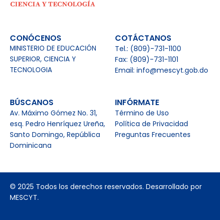
CONÓCENOS
COTÁCTANOS
MINISTERIO DE EDUCACIÓN
Tel.: (809)-731-1100
SUPERIOR, CIENCIA Y
Fax: (809)-731-1101
TECNOLOGIA
Email: info@mescyt.gob.do
BÚSCANOS
INFÓRMATE
Av. Máximo Gómez No. 31,
Término de Uso
esq. Pedro Henríquez Ureña,
Política de Privacidad
Santo Domingo, República
Preguntas Frecuentes
Dominicana
© 2025 Todos los derechos reservados. Desarrollado por
MESCYT.