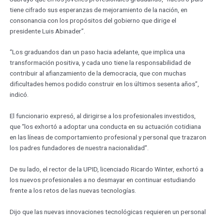
tiene cifrado sus esperanzas de mejoramiento de la nación, en
consonancia con los propósitos del gobierno que dirige el
presidente Luis Abinader”.
“Los graduandos dan un paso hacia adelante, que implica una
transformación positiva, y cada uno tiene la responsabilidad de
contribuir al afianzamiento de la democracia, que con muchas
dificultades hemos podido construir en los últimos sesenta años”,
indicó.
El funcionario expresó, al dirigirse a los profesionales investidos,
que “los exhortó a adoptar una conducta en su actuación cotidiana
en las líneas de comportamiento profesional y personal que trazaron
los padres fundadores de nuestra nacionalidad”.
De su lado, el rector de la UPID, licenciado Ricardo Winter, exhortó a
los nuevos profesionales a no desmayar en continuar estudiando
frente a los retos de las nuevas tecnologías.
Dijo que las nuevas innovaciones tecnológicas requieren un personal