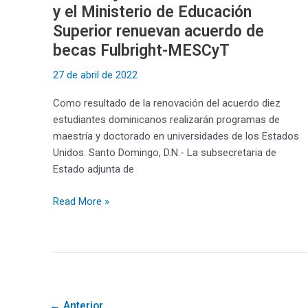
y el Ministerio de Educación
becas
Fulbright-
Superior renuevan acuerdo de
MESCyT
becas Fulbright-MESCyT
27 de abril de 2022
Como resultado de la renovación del acuerdo diez
estudiantes dominicanos realizarán programas de
maestría y doctorado en universidades de los Estados
Unidos. Santo Domingo, D.N.- La subsecretaria de
Estado adjunta de
Read More »
←
Anterior