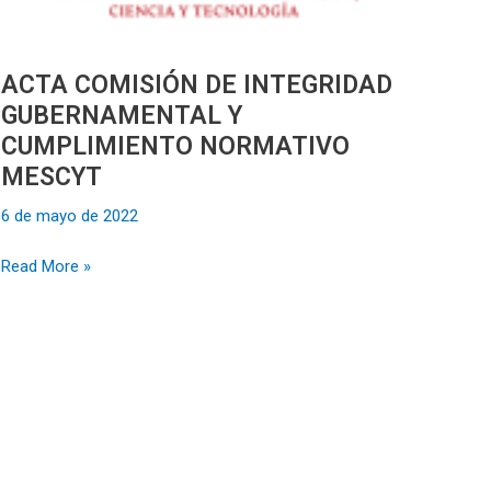
Y
CUMPLIMIENTO
NORMATIVO
ACTA COMISIÓN DE INTEGRIDAD
MESCYT
GUBERNAMENTAL Y
CUMPLIMIENTO NORMATIVO
MESCYT
6 de mayo de 2022
Read More »