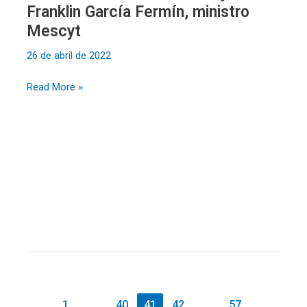
Franklin García Fermín, ministro
Mescyt
26 de abril de 2022
Read More »
1
…
40
41
42
…
57