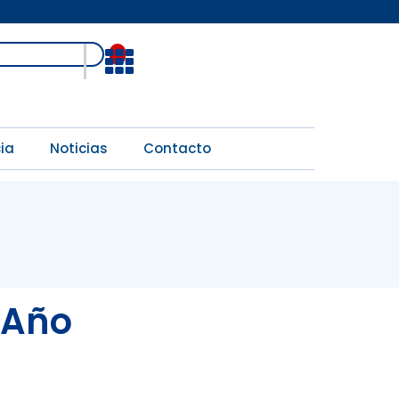
Open
ia
Noticias
Contacto
 Año