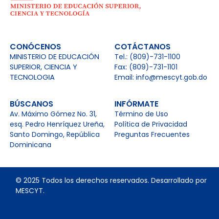
CONÓCENOS
COTÁCTANOS
MINISTERIO DE EDUCACIÓN
Tel.: (809)-731-1100
SUPERIOR, CIENCIA Y
Fax: (809)-731-1101
TECNOLOGIA
Email: info@mescyt.gob.do
BÚSCANOS
INFÓRMATE
Av. Máximo Gómez No. 31,
Término de Uso
esq. Pedro Henríquez Ureña,
Política de Privacidad
Santo Domingo, República
Preguntas Frecuentes
Dominicana
© 2025 Todos los derechos reservados. Desarrollado por
MESCYT.