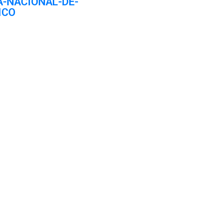
A-NACIONAL-DE-
ICO