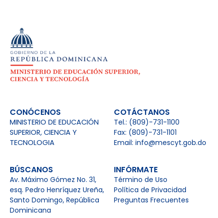
CONÓCENOS
COTÁCTANOS
MINISTERIO DE EDUCACIÓN
Tel.: (809)-731-1100
SUPERIOR, CIENCIA Y
Fax: (809)-731-1101
TECNOLOGIA
Email: info@mescyt.gob.do
BÚSCANOS
INFÓRMATE
Av. Máximo Gómez No. 31,
Término de Uso
esq. Pedro Henríquez Ureña,
Política de Privacidad
Santo Domingo, República
Preguntas Frecuentes
Dominicana