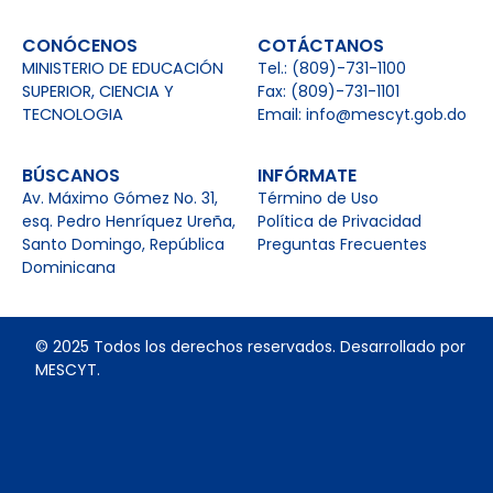
CONÓCENOS
COTÁCTANOS
MINISTERIO DE EDUCACIÓN
Tel.: (809)-731-1100
SUPERIOR, CIENCIA Y
Fax: (809)-731-1101
TECNOLOGIA
Email: info@mescyt.gob.do
BÚSCANOS
INFÓRMATE
Av. Máximo Gómez No. 31,
Término de Uso
esq. Pedro Henríquez Ureña,
Política de Privacidad
Santo Domingo, República
Preguntas Frecuentes
Dominicana
© 2025 Todos los derechos reservados. Desarrollado por
MESCYT.