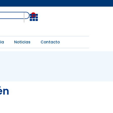
Open
ia
Noticias
Contacto
én