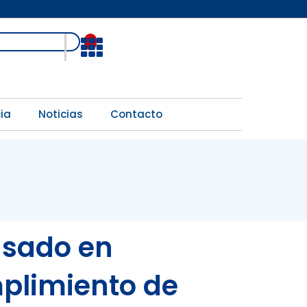
Open
ia
Noticias
Contacto
asado en
mplimiento de